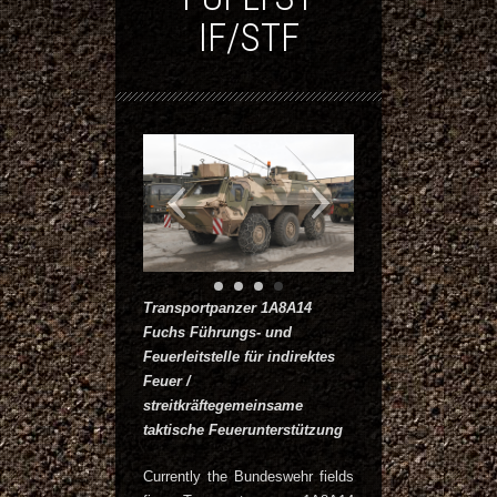
IF/STF
Transportpanzer 1A8A14
Fuchs Führungs- und
Feuerleitstelle für indirektes
Feuer /
streitkräftegemeinsame
taktische Feuerunterstützung
Currently the Bundeswehr fields