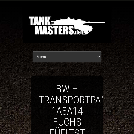
BW –
TRANSPORTPANZER
1A8A14
FUCHS
FÜFLTST