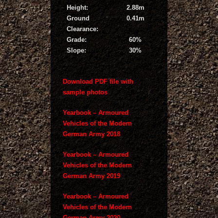
Height:
2.88m
Ground
0.41m
Clearance:
Grade:
60%
Slope:
30%
Download PDF file with
sample photos
Yearbook – Armoured
Vehicles of the Modern
German Army 2018
Yearbook – Armoured
Vehicles of the Modern
German Army 2019
Yearbook – Armoured
Vehicles of the Modern
German Army 2020