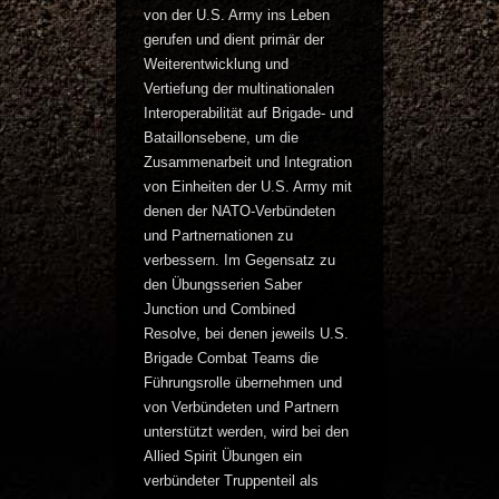
von der U.S. Army ins Leben
gerufen und dient primär der
Weiterentwicklung und
Vertiefung der multinationalen
Interoperabilität auf Brigade- und
Bataillonsebene, um die
Zusammenarbeit und Integration
von Einheiten der U.S. Army mit
denen der NATO-Verbündeten
und Partnernationen zu
verbessern. Im Gegensatz zu
den Übungsserien Saber
Junction und Combined
Resolve, bei denen jeweils U.S.
Brigade Combat Teams die
Führungsrolle übernehmen und
von Verbündeten und Partnern
unterstützt werden, wird bei den
Allied Spirit Übungen ein
verbündeter Truppenteil als