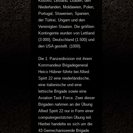
Kosovo, Lettland, Litauen, den
Niederlanden, Moldawien, Polen,
Portugal, Slowenien, Spanien,
der Türkei, Ungarn und den
Vereinigten Staaten. Die größten
Kontingente wurden von Lettland
(3.000), Deutschland (1.500) und
den USA gestellt. (1000).
Die 1. Panzerdivision mit ihrem
Kommandeur Brigadegeneral
Heico Hübner führte bei Allied
Spirit 22 eine niederländische,
eine italienische und eine
lettische Brigade sowie eine
Aviation Task Force. Zwei dieser
Brigaden nahmen an der Übung
Allied Spirit 22 nur in Form einer
computergestützten Übung teil.
Hierbei handelte es sich um die
43 Gemechaniseerde Brigade