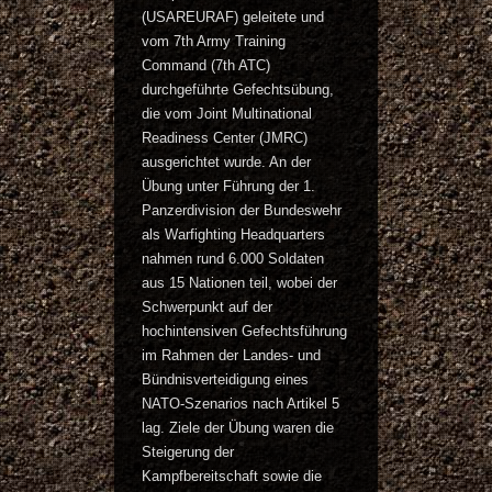
(USAREURAF) geleitete und
vom 7th Army Training
Command (7th ATC)
durchgeführte Gefechtsübung,
die vom Joint Multinational
Readiness Center (JMRC)
ausgerichtet wurde. An der
Übung unter Führung der 1.
Panzerdivision der Bundeswehr
als Warfighting Headquarters
nahmen rund 6.000 Soldaten
aus 15 Nationen teil, wobei der
Schwerpunkt auf der
hochintensiven Gefechtsführung
im Rahmen der Landes- und
Bündnisverteidigung eines
NATO-Szenarios nach Artikel 5
lag. Ziele der Übung waren die
Steigerung der
Kampfbereitschaft sowie die