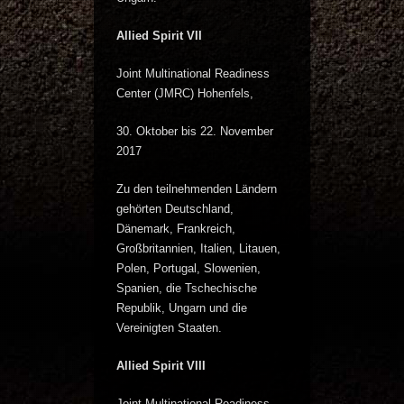
Allied Spirit VII
Joint Multinational Readiness
Center (JMRC) Hohenfels,
30. Oktober bis 22. November
2017
Zu den teilnehmenden Ländern
gehörten Deutschland,
Dänemark, Frankreich,
Großbritannien, Italien, Litauen,
Polen, Portugal, Slowenien,
Spanien, die Tschechische
Republik, Ungarn und die
Vereinigten Staaten.
Allied Spirit VIII
Joint Multinational Readiness