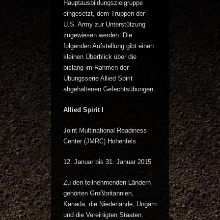
Hauptausbildungszielgruppe
eingesetzt, dem Truppen der
U.S. Army zur Unterstützung
zugewiesen werden. Die
folgenden Aufstellung gibt einen
kleinen Überblick über die
bislang im Rahmen der
Übungsserie Allied Spirit
abgehaltenen Gefechtsübungen.
Allied Spirit I
Joint Multinational Readiness
Center (JMRC) Hohenfels
12. Januar bis 31. Januar 2015
Zu den teilnehmenden Ländern
gehörten Großbritannien,
Kanada, die Niederlande, Ungarn
und die Vereinigten Staaten.