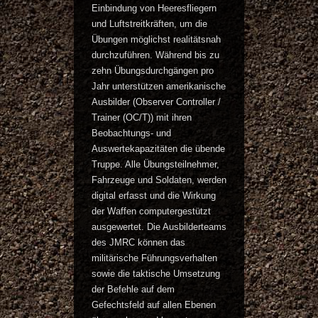
Einbindung von Heeresfliegern
und Luftstreitkräften, um die
Übungen möglichst realitätsnah
durchzuführen. Während bis zu
zehn Übungsdurchgängen pro
Jahr unterstützen amerikanische
Ausbilder (Observer Controller /
Trainer (OC/T)) mit ihren
Beobachtungs- und
Auswertekapazitäten die übende
Truppe. Alle Übungsteilnehmer,
Fahrzeuge und Soldaten, werden
digital erfasst und die Wirkung
der Waffen computergestützt
ausgewertet. Die Ausbilderteams
des JMRC können das
militärische Führungsverhalten
sowie die taktische Umsetzung
der Befehle auf dem
Gefechtsfeld auf allen Ebenen