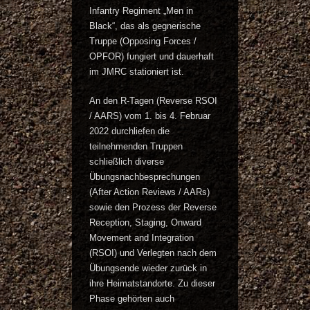
Infantry Regiment „Men in
Black“, das als gegnerische
Truppe (Opposing Forces /
OPFOR) fungiert und dauerhaft
im JMRC stationiert ist.
An den R-Tagen (Reverse RSOI
/ AARS) vom 1. bis 4. Februar
2022 durchliefen die
teilnehmenden Truppen
schließlich diverse
Übungsnachbesprechungen
(After Action Reviews / AARs)
sowie den Prozess der Reverse
Reception, Staging, Onward
Movement and Integration
(RSOI) und Verlegten nach dem
Übungsende wieder zurück in
ihre Heimatstandorte. Zu dieser
Phase gehörten auch