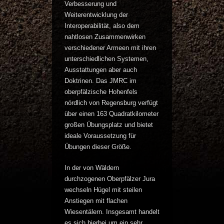
Verbesserung und
Weiterentwicklung der
Interoperabilität, also dem
nahtlosen Zusammenwirken
verschiedener Armeen mit ihren
unterschiedlichen Systemen,
Ausstattungen aber auch
Doktrinen. Das JMRC im
oberpfälzische Hohenfels
nördlich von Regensburg verfügt
über einen 163 Quadratkilometer
großen Übungsplatz und bietet
ideale Voraussetzung für
Übungen dieser Größe.
In der von Wäldern
durchzogenen Oberpfälzer Jura
wechseln Hügel mit steilen
Anstiegen mit flachen
Wiesentälern. Insgesamt handelt
es sich hierbei um ein sehr