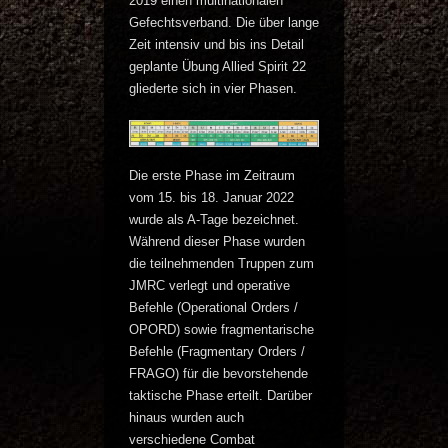
2019 einen multinationalen
Gefechtsverband. Die über lange
Zeit intensiv und bis ins Detail
geplante Übung Allied Spirit 22
gliederte sich in vier Phasen.
Die erste Phase im Zeitraum
vom 15. bis 18. Januar 2022
wurde als A-Tage bezeichnet.
Während dieser Phase wurden
die teilnehmenden Truppen zum
JMRC verlegt und operative
Befehle (Operational Orders /
OPORD) sowie fragmentarische
Befehle (Fragmentary Orders /
FRAGO) für die bevorstehende
taktische Phase erteilt. Darüber
hinaus wurden auch
verschiedene Combat