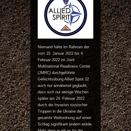
Niemand hätte im Rahmen der
vom 15. Januar 2022 bis 4.
Februar 2022 im Joint
Multinational Readiness Center
(JMRC) durchgeführte
Gefechtsübung Allied Spirit 22
auch nur annähernd geglaubt,
dass sich nur wenige Wochen
später am 24. Februar 2022
durch die Invasion russischer
Truppen in die Ukraine die
gesamte Weltordnung auf einen
Schlag signifikant ändern würde.
Mehr denn je gilt es für die