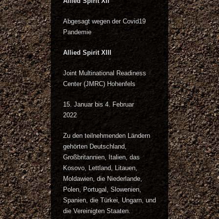
Allied Spirit XII
Abgesagt wegen der Covid19
Pandemie
Allied Spirit XIII
Joint Multinational Readiness
Center (JMRC) Hohenfels
15. Januar bis 4. Februar
2022
Zu den teilnehmenden Ländern
gehörten Deutschland,
Großbritannien, Italien, das
Kosovo, Lettland, Litauen,
Moldawien, die Niederlande,
Polen, Portugal, Slowenien,
Spanien, die Türkei, Ungarn, und
die Vereinigten Staaten.