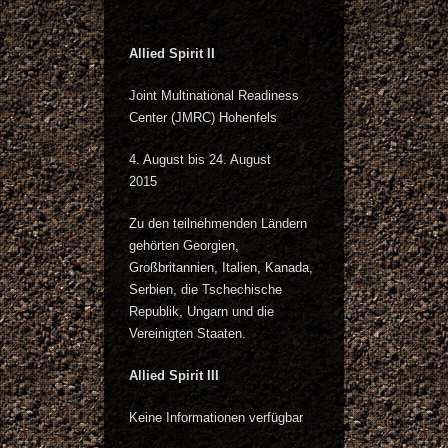
Allied Spirit II
Joint Multinational Readiness
Center (JMRC) Hohenfels
4. August bis 24. August
2015
Zu den teilnehmenden Ländern
gehörten Georgien,
Großbritannien, Italien, Kanada,
Serbien, die Tschechische
Republik, Ungarn und die
Vereinigten Staaten.
Allied Spirit III
Keine Informationen verfügbar