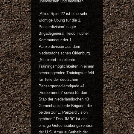
überwachen und bewerten.
„Allied Spirit 22 ist eine sehr
wichtige Übung für die 1.
Panzerdivision“ sagte
Brigadegeneral Heico Hübner,
Kommandeur der 1.
Panzerdivision aus dem
niedersächsischen Oldenburg.
„Sie bietet exzellente
Trainingsmöglichkeiten in einem
hervorragenden Trainingsumfeld
für Teile der deutschen
Panzergrenadierbrigade 41
„Vorpommern“ sowie für den
Stab der niederländischen 43
Gemechaniseerde Brigade, die
beiden zur 1. Panzerdivision
gehören.“ Das JMRC ist das
einzige Gefechtsübungszentrum
der U.S. Army außerhalb der