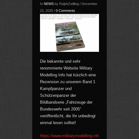
In
NEWS
by RalphZwilling / Dezember
22, 2025 /
0 Comments
Die bekannte und sehr
renommierte Website Military
Modelling Info hat kürzlich eine
Rezension zu unserem Band 1
Kampfpanzer und
Schützenpanzer der
Bildbandserie „Fahrzeuge der
Bundeswehr seit 2005“
veröffentlicht, die Ihr unbedingt
einmal lesen solltet!
https://www.militarymodelling.info/tank-