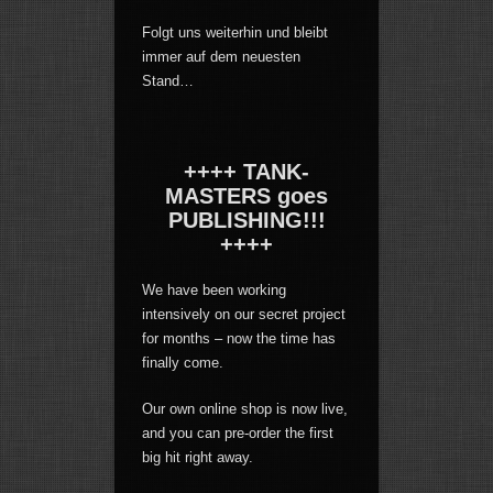
Folgt uns weiterhin und bleibt
immer auf dem neuesten
Stand…
++++ TANK-
MASTERS goes
PUBLISHING!!!
++++
We have been working
intensively on our secret project
for months – now the time has
finally come.
Our own online shop is now live,
and you can pre-order the first
big hit right away.