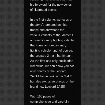
his foreword for the new series
of illustrated books.
In the first volume, we focus on
the army’s armored combat
troops and showcase the
various variants of the Marder 1
armored infantry fighting vehicle,
the Puma armored infantry
fighting vehicle, and, of course,
the Leopard 2 main battle tank.
As the first and only publication
worldwide, we can show you not
only photos of the Leopard
2A7A1 battle tank in the “field”
but also exclusive photos of the
brand-new Leopard 2A8!!!
With 160 pages of
comprehensive and carefully