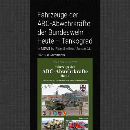
Fahrzeuge der
ABC-Abwehrkräfte
der Bundeswehr
Heute – Tankograd
In
NEWS
by RalphZwilling / Januar 11,
2026 /
0 Comments