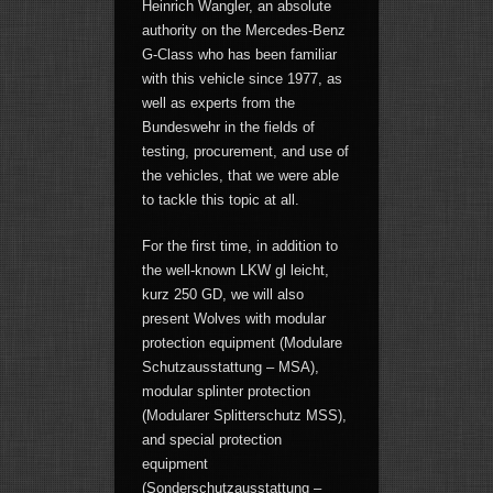
Heinrich Wangler, an absolute
authority on the Mercedes-Benz
G-Class who has been familiar
with this vehicle since 1977, as
well as experts from the
Bundeswehr in the fields of
testing, procurement, and use of
the vehicles, that we were able
to tackle this topic at all.
For the first time, in addition to
the well-known LKW gl leicht,
kurz 250 GD, we will also
present Wolves with modular
protection equipment (Modulare
Schutzausstattung – MSA),
modular splinter protection
(Modularer Splitterschutz MSS),
and special protection
equipment
(Sonderschutzausstattung –