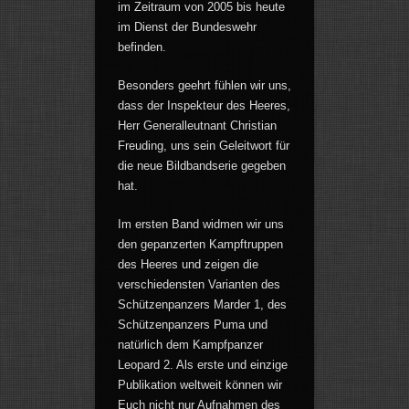
im Zeitraum von 2005 bis heute
im Dienst der Bundeswehr
befinden.
Besonders geehrt fühlen wir uns,
dass der Inspekteur des Heeres,
Herr Generalleutnant Christian
Freuding, uns sein Geleitwort für
die neue Bildbandserie gegeben
hat.
Im ersten Band widmen wir uns
den gepanzerten Kampftruppen
des Heeres und zeigen die
verschiedensten Varianten des
Schützenpanzers Marder 1, des
Schützenpanzers Puma und
natürlich dem Kampfpanzer
Leopard 2. Als erste und einzige
Publikation weltweit können wir
Euch nicht nur Aufnahmen des