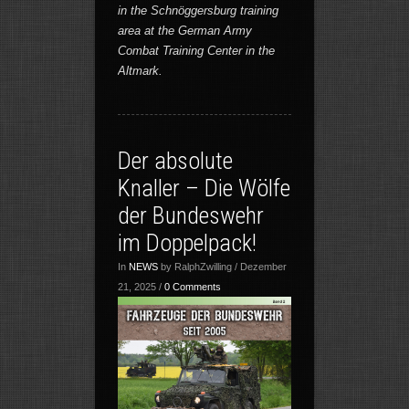
in the Schnöggersburg training
area at the German Army
Combat Training Center in the
Altmark.
Der absolute
Knaller – Die Wölfe
der Bundeswehr
im Doppelpack!
In
NEWS
by RalphZwilling / Dezember
21, 2025 /
0 Comments