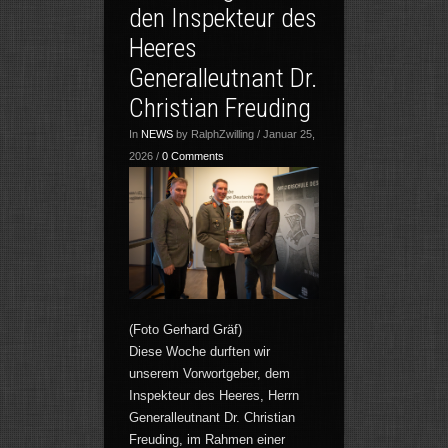
den Inspekteur des
Heeres
Generalleutnant Dr.
Christian Freuding
In
NEWS
by RalphZwilling / Januar 25,
2026 /
0 Comments
(Foto Gerhard Gräf)
Diese Woche durften wir
unserem Vorwortgeber, dem
Inspekteur des Heeres, Herrn
Generalleutnant Dr. Christian
Freuding, im Rahmen einer