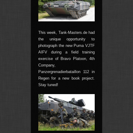
This week, Tank-Masters.de had
the unique opportunity to
photograph the new Puma VJTF
AIFV during a field training
exercise of Bravo Platoon, 4th
Company,
Panzergrenadierbataillon 112 in
Regen for a new book project.
Stay tuned!