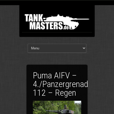
Puma AIFV –
4./Panzergrenadierbatai
112 – Regen