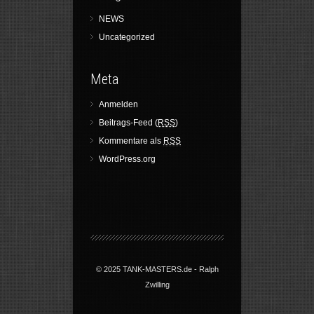
NEWS
Uncategorized
Meta
Anmelden
Beitrags-Feed (
RSS
)
Kommentare als
RSS
WordPress.org
© 2025 TANK-MASTERS.de - Ralph
Zwilling