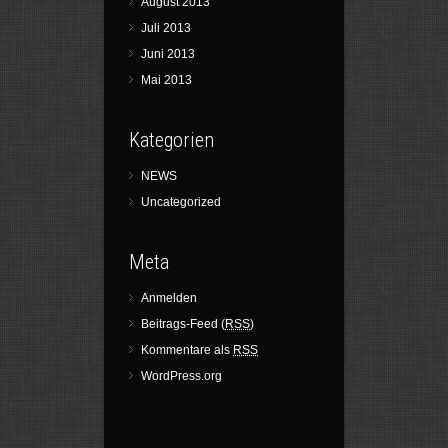
August 2013
Juli 2013
Juni 2013
Mai 2013
Kategorien
NEWS
Uncategorized
Meta
Anmelden
Beitrags-Feed (
RSS
)
Kommentare als
RSS
WordPress.org