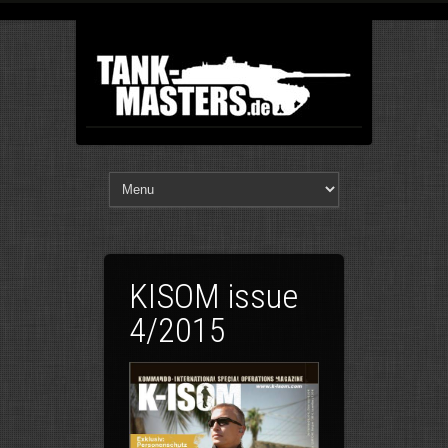
KISOM issue
4/2015