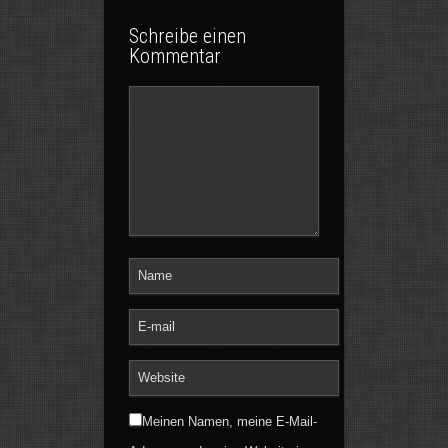
Schreibe einen
Kommentar
Meinen Namen, meine E-Mail-