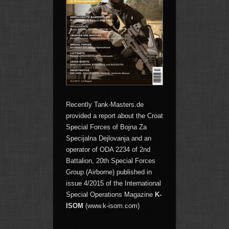
Recently Tank-Masters.de
provided a report about the Croat
Special Forces of Bojna Za
Specijalna Dejlovanja and an
operator of ODA 2234 of 2nd
Battalion, 20th Special Forces
Group (Airborne) published in
issue 4/2015 of the International
Special Operations Magazine
K-
ISOM
(www.k-isom.com)